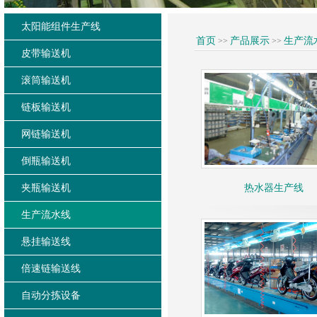
太阳能组件生产线
首页
产品展示
生产流
>>
>>
皮带输送机
滚筒输送机
链板输送机
网链输送机
倒瓶输送机
夹瓶输送机
热水器生产线
生产流水线
悬挂输送线
倍速链输送线
自动分拣设备