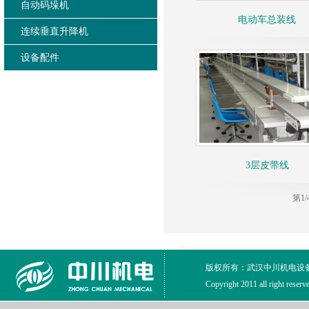
自动码垛机
电动车总装线
连续垂直升降机
设备配件
3层皮带线
第1
版权所有：武汉中川机电设
Copyright 2011 all right reser